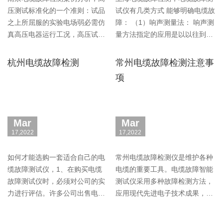
压测试标准化的一个准则：试品
试仪有几类方式 能够明确电缆故
之上所屈服的实验电场弱必需仿
障： （1）响声测量法： 响声测
真高压电器运行工况，高压试验
量方法指定的应用是以以往到如
所导出的···
今的电···
杭州电缆故障检测
常州电缆故障检测注意事
项
Mar
Mar
17,2022
17,2022
如何才能选购一套适合自己的电
常州电缆故障检测仪是维护各种
缆故障测试仪，1、在购买电缆
电缆的重要工具。电缆故障智能
故障测试仪时，必须对公司的实
测试仪采用多种故障检测方法，
力进行评估。许多公司出售电缆
应用现代先进电子技术成果，采
故障测试仪···
用计算机···