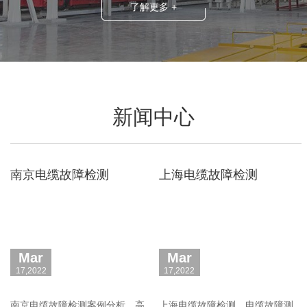
了解更多 +
验、扎实电力工程技术的电缆故障定位服务工程师，
常年在中国各区域、各行业为电缆运行单位解决疑难
电缆故障和运行管理难题，服务优质高效。公司承
诺：未查出电缆故障点不收任何费用！ 24小时抢修
新闻中心
电话：400-677-5188
南京电缆故障检测
上海电缆故障检测
Mar
Mar
17,2022
17,2022
南京电缆故障检测案例分析，高
上海电缆故障检测，电缆故障测