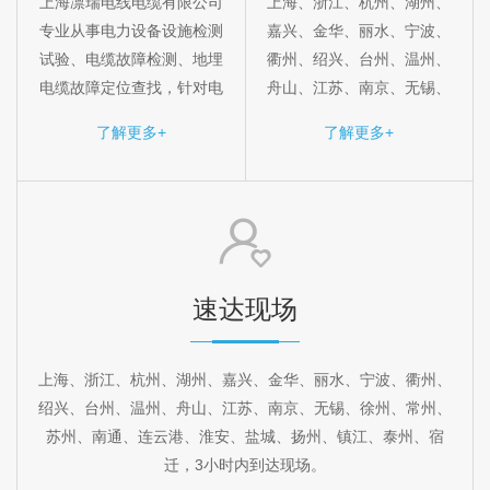
上海凛瑞电线电缆有限公司
上海、浙江、杭州、湖州、
专业从事电力设备设施检测
嘉兴、金华、丽水、宁波、
试验、电缆故障检测、地埋
衢州、绍兴、台州、温州、
电缆故障定位查找，针对电
舟山、江苏、南京、无锡、
缆接地漏电、短路、断线故
徐州、常州、苏州、南通、
了解更多+
了解更多+
障进行检测准确定点； 24小
连云港、淮安、盐城、扬
时抢修电话：400-677-
州、镇江、泰州、宿迁
5188（王经理）
速达现场
上海、浙江、杭州、湖州、嘉兴、金华、丽水、宁波、衢州、
绍兴、台州、温州、舟山、江苏、南京、无锡、徐州、常州、
苏州、南通、连云港、淮安、盐城、扬州、镇江、泰州、宿
迁，3小时内到达现场。